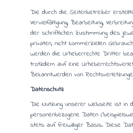
Die durch die Seitenbetreiber erstell
Vervielfältigung, Bearbeitung, Verbre
der schriftlichen Zustimmung des jewe
privaten, nicht kommerziellen Gebrauch
werden die Urheberrechte Dritter beac
trotzdem auf eine Urheberrechtsverle
Bekanntwerden von Rechtsverletzungen
Datenschutz
Die Nutzung unserer Webseite ist in 
personenbezogene Daten (beispielsweis
stets auf freiwilliger Basis. Diese D